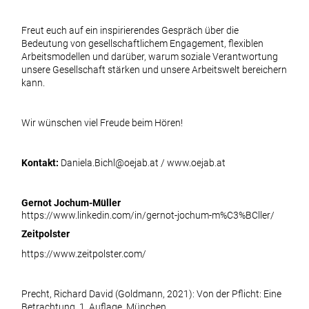
Freut euch auf ein inspirierendes Gespräch über die
Bedeutung von gesellschaftlichem Engagement, flexiblen
Arbeitsmodellen und darüber, warum soziale Verantwortung
unsere Gesellschaft stärken und unsere Arbeitswelt bereichern
kann.
Wir wünschen viel Freude beim Hören!
Kontakt:
Daniela.Bichl@oejab.at
/
www.oejab.at
Gernot Jochum-Müller
https://www.linkedin.com/in/gernot-jochum-m%C3%BCller/
Zeitpolster
https://www.zeitpolster.com/
Precht, Richard David (Goldmann, 2021): Von der Pflicht: Eine
Betrachtung, 1. Auflage, München.