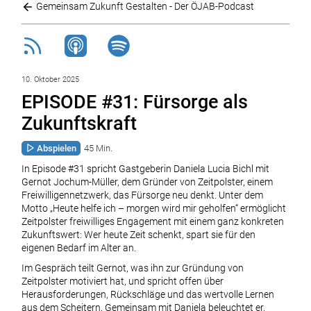
Gemeinsam Zukunft Gestalten - Der ÖJAB-Podcast
10. Oktober 2025
EPISODE #31: Fürsorge als
Zukunftskraft
Abspielen
45 Min.
In Episode #31 spricht Gastgeberin Daniela Lucia Bichl mit
Gernot Jochum-Müller, dem Gründer von Zeitpolster, einem
Freiwilligennetzwerk, das Fürsorge neu denkt. Unter dem
Motto „Heute helfe ich – morgen wird mir geholfen“ ermöglicht
Zeitpolster freiwilliges Engagement mit einem ganz konkreten
Zukunftswert: Wer heute Zeit schenkt, spart sie für den
eigenen Bedarf im Alter an.
Im Gespräch teilt Gernot, was ihn zur Gründung von
Zeitpolster motiviert hat, und spricht offen über
Herausforderungen, Rückschläge und das wertvolle Lernen
aus dem Scheitern. Gemeinsam mit Daniela beleuchtet er,