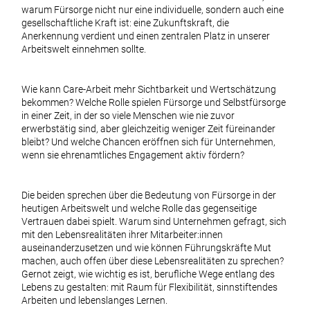
warum Fürsorge nicht nur eine individuelle, sondern auch eine
gesellschaftliche Kraft ist: eine Zukunftskraft, die
Anerkennung verdient und einen zentralen Platz in unserer
Arbeitswelt einnehmen sollte.
Wie kann Care-Arbeit mehr Sichtbarkeit und Wertschätzung
bekommen? Welche Rolle spielen Fürsorge und Selbstfürsorge
in einer Zeit, in der so viele Menschen wie nie zuvor
erwerbstätig sind, aber gleichzeitig weniger Zeit füreinander
bleibt? Und welche Chancen eröffnen sich für Unternehmen,
wenn sie ehrenamtliches Engagement aktiv fördern?
Die beiden sprechen über die Bedeutung von Fürsorge in der
heutigen Arbeitswelt und welche Rolle das gegenseitige
Vertrauen dabei spielt. Warum sind Unternehmen gefragt, sich
mit den Lebensrealitäten ihrer Mitarbeiter:innen
auseinanderzusetzen und wie können Führungskräfte Mut
machen, auch offen über diese Lebensrealitäten zu sprechen?
Gernot zeigt, wie wichtig es ist, berufliche Wege entlang des
Lebens zu gestalten: mit Raum für Flexibilität, sinnstiftendes
Arbeiten und lebenslanges Lernen.