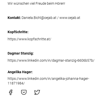
Wir wünschen viel Freude beim Hören!
Kontakt:
Daniela.Bichl@oejab.at
/
www.oejab.at
KopfSchritte:
https://www.kopfschritte.at/
Dagmar Stanzig:
https://www.linkedin.com/in/dagmar-stanzig-6606b57b/
Angelika Hager:
https://www.linkedin.com/in/angelika-johanna-hager-
11871984/