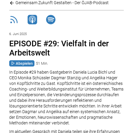
Gemeinsam Zukunft Gestalten - Der ÖJAB-Podcast
6. Juni 2025
EPISODE #29: Vielfalt in der
Arbeitswelt
Abspielen
51 Min.
In Episode #29 haben Gastgeberin Daniela Lucia Bichl und
CEO Monika Schüssler Dagmar Stanzig und Angelika Hager
von KopfSchritte zu Gast. KopfSchritte ist ein österreichisches
Coaching- und Weiterbildungsinstitut für Unternehmen, Teams
und Einzelpersonen, die Veränderungsprozesse durchlaufen
und dabei ihre Herausforderungen reflektieren und
lösungsorientierte Schritte entwickeln möchten. In ihrer Arbeit
setzen Dagmar und Angelika auf einen systemischen Ansatz,
der Emotionen, Neurowissenschaften und pragmatische
Methoden miteinander verbindet.
Im aktuellen Gespräch mit Daniela teilen sie ihre Erfahrungen