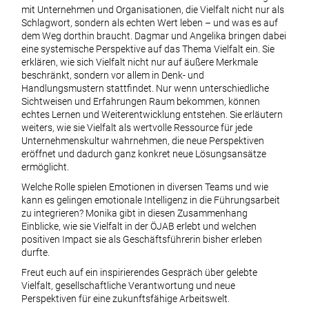
mit Unternehmen und Organisationen, die Vielfalt nicht nur als
Schlagwort, sondern als echten Wert leben – und was es auf
dem Weg dorthin braucht. Dagmar und Angelika bringen dabei
eine systemische Perspektive auf das Thema Vielfalt ein. Sie
erklären, wie sich Vielfalt nicht nur auf äußere Merkmale
beschränkt, sondern vor allem in Denk- und
Handlungsmustern stattfindet. Nur wenn unterschiedliche
Sichtweisen und Erfahrungen Raum bekommen, können
echtes Lernen und Weiterentwicklung entstehen. Sie erläutern
weiters, wie sie Vielfalt als wertvolle Ressource für jede
Unternehmenskultur wahrnehmen, die neue Perspektiven
eröffnet und dadurch ganz konkret neue Lösungsansätze
ermöglicht.
Welche Rolle spielen Emotionen in diversen Teams und wie
kann es gelingen emotionale Intelligenz in die Führungsarbeit
zu integrieren? Monika gibt in diesen Zusammenhang
Einblicke, wie sie Vielfalt in der ÖJAB erlebt und welchen
positiven Impact sie als Geschäftsführerin bisher erleben
durfte.
Freut euch auf ein inspirierendes Gespräch über gelebte
Vielfalt, gesellschaftliche Verantwortung und neue
Perspektiven für eine zukunftsfähige Arbeitswelt.