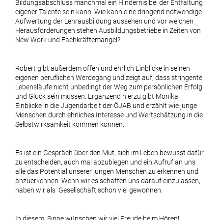
Bildungsabschluss manchmal ein Hindernis bei der Entfaltung
eigener Talente sein kann. Wie kann eine dringend notwendige
Aufwertung der Lehrausbildung aussehen und vor welchen
Herausforderungen stehen Ausbildungsbetriebe in Zeiten von
New Work und Fachkräftemangel?
Robert gibt außerdem offen und ehrlich Einblicke in seinen
eigenen beruflichen Werdegang und zeigt auf, dass stringente
Lebensläufe nicht unbedingt der Weg zum persönlichen Erfolg
und Glück sein müssen. Ergänzend hierzu gibt Monika
Einblicke in die Jugendarbeit der ÖJAB und erzählt wie junge
Menschen durch ehrliches Interesse und Wertschätzung in die
Selbstwirksamkeit kommen können.
Es ist ein Gespräch über den Mut, sich im Leben bewusst dafür
zu entscheiden, auch mal abzubiegen und ein Aufruf an uns
alle das Potential unserer jungen Menschen zu erkennen und
anzuerkennen. Wenn wir es schaffen uns darauf einzulassen,
haben wir als Gesellschaft schon viel gewonnen.
In diesem Sinne wünschen wir viel Freude beim Hören!