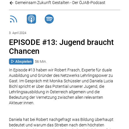
Gemeinsam Zukunft Gestalten - Der ÖJAB-Podcast
3. April 2024
EPISODE #13: Jugend braucht
Chancen
Abspielen
56 Min.
In Episode #13 haben wir Robert Frasch, Experte für duale
Ausbildung und Gründer des Netzwerks Lehrlingspower zu
Gast. Im Gespräch mit Monika Schüssler und Daniela Lucia
Bichl spricht er über das Potential unserer Jugend, die
Lehrlingsausbildung in Österreich allgemein und die
Bedeutung der Vernetzung zwischen allen relevanten
Akteuer:innen.
Daniela hat bei Robert nachgefragt was Bildung überhaupt
bedeutet und warum das Streben nach dem höchsten